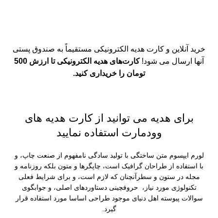
خرید آنلاین
وودمارت
خرید آنلاین و کارت هدیه الکترونیکی مستقیماً به صندوق پستی
کارت هدیه
آنها ارسال می شود!
کارت‌های هدیه الکترونیکی تا ارزش 500
تومان را خریداری کنید.
خرید آنلاین
برای هدیه می توانید از کارت هدیه های
وودمارت استفاده نمایید
لورم ایپسوم متن ساختگی با تولید سادگی نامفهوم از صنعت چاپ، و
با استفاده از طراحان گرافیک است، چاپگرها و متون بلکه روزنامه و
مجله در ستون و سطرآنچنان که لازم است، و برای شرایط فعلی
تکنولوژی مورد نیاز، حروفچینی دستاوردهای اصلی، و جوابگوی
سوالات پیوسته اهل دنیای موجود طراحی اساسا مورد استفاده قرار
گیرد.